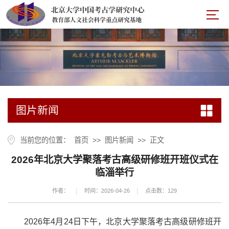
图片新闻
当前您的位置：
首页
>>
图片新闻
>>
正文
2026年北京大学聚落考古高级研修班开班仪式在
临淄举行
|
|
作者：
时间：2026-04-26
点击数：
129
2026年4月24日下午，北京大学聚落考古高级研修班开