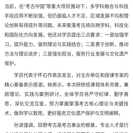
当前，在“考古中国”等重大项目推动下，多学科融合与科技
手段应用不断加强，但仍面临人才不足、区域发展不均和理
论创新有待提升等问题，未来聚落考古将向跨学科、科技化
和国际化方向发展。他还对学员提出三点要求：一是加强学
习、提升能力，做到理论与实践结合；二是勇于创新，推动
方法与理论进步；三是强化担当，服务行业发展与文化遗产
保护。
学员代表于怀石作表态发言，对主办单位和授课专家的
精心筹备表示感谢。她表示，本次研修班课程体系完善，兼
顾理论、实践与案例研讨，全体学员将严守纪律、勤学善
思，深化交流互鉴，努力掌握聚落考古核心理论与关键技
术，做到学以致用，更好服务文化遗产保护与文明阐释。
孙波强调，田野考古是考古事业的根基，专业人才是行