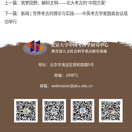
上一篇：筑梦田野，解码文明——北大考古的“中国方案”
下一篇：新闻 | 世界考古的理论与实践——中英考古学家圆桌会议成
功举行
地址：北京市海淀区颐和园路5号
邮编：100871
邮箱：webmaster@pku.edu.cn