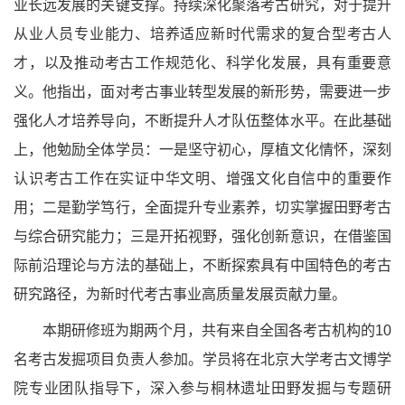
业长远发展的关键支撑。持续深化聚落考古研究，对于提升
从业人员专业能力、培养适应新时代需求的复合型考古人
才，以及推动考古工作规范化、科学化发展，具有重要意
义。他指出，面对考古事业转型发展的新形势，需要进一步
强化人才培养导向，不断提升人才队伍整体水平。在此基础
上，他勉励全体学员：一是坚守初心，厚植文化情怀，深刻
认识考古工作在实证中华文明、增强文化自信中的重要作
用；二是勤学笃行，全面提升专业素养，切实掌握田野考古
与综合研究能力；三是开拓视野，强化创新意识，在借鉴国
际前沿理论与方法的基础上，不断探索具有中国特色的考古
研究路径，为新时代考古事业高质量发展贡献力量。
本期研修班为期两个月，共有来自全国各考古机构的10
名考古发掘项目负责人参加。学员将在北京大学考古文博学
院专业团队指导下，深入参与桐林遗址田野发掘与专题研