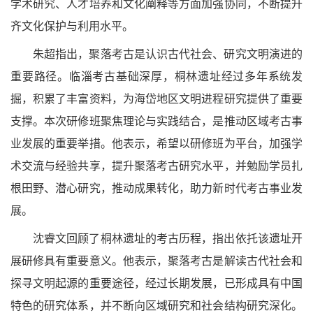
学术研究、人才培养和文化阐释等方面加强协同，不断提升
齐文化保护与利用水平。
朱超指出，聚落考古是认识古代社会、研究文明演进的
重要路径。临淄考古基础深厚，桐林遗址经过多年系统发
掘，积累了丰富资料，为海岱地区文明进程研究提供了重要
支撑。本次研修班聚焦理论与实践结合，是推动区域考古事
业发展的重要举措。他表示，希望以研修班为平台，加强学
术交流与经验共享，提升聚落考古研究水平，并勉励学员扎
根田野、潜心研究，推动成果转化，助力新时代考古事业发
展。
沈睿文回顾了桐林遗址的考古历程，指出依托该遗址开
展研修具有重要意义。他表示，聚落考古是解读古代社会和
探寻文明起源的重要途径，经过长期发展，已形成具有中国
特色的研究体系，并不断向区域研究和社会结构研究深化。