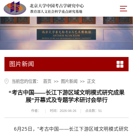
图片新闻
当前您的位置：
首页
>>
图片新闻
>>
正文
“考古中国——长江下游区域文明模式研究成果
展”开幕式及专题学术研讨会举行
|
|
作者：
时间：2026-06-26
点击数：
51
6月25日，“考古中国
——
长江下游区域文明模式研究