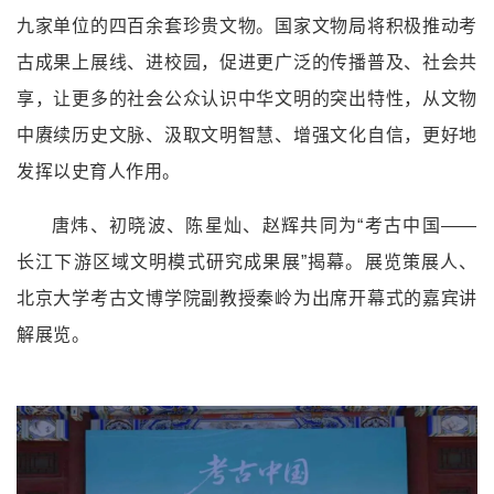
九家单位的四百余套珍贵文物。国家文物局将积极推动考
古成果上展线、进校园，促进更广泛的传播普及、社会共
享，让更多的社会公众认识中华文明的突出特性，从文物
中赓续历史文脉、汲取文明智慧、增强文化自信，更好地
发挥以史育人作用。
唐炜、初晓波、陈星灿、赵辉共同为“考古中国
——
长江下游区域文明模式研究成果展
”揭幕。展览策展人、
北京大学考古文博学院副教授秦岭为出席开
幕式的嘉宾讲
解展览。