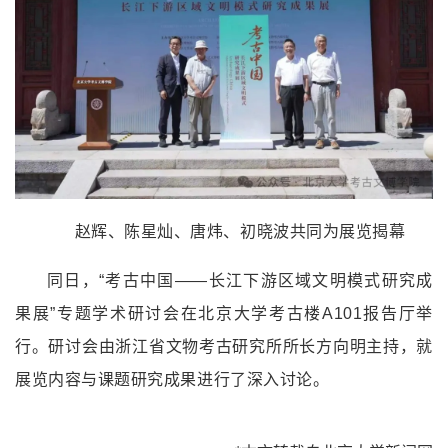
赵辉、陈星灿、唐炜、初晓波共同为展览揭幕
同日，“考古中国
——
长江下游区域文明模式研究成
果展”专题学术研讨会在北京大学考古楼A101报告厅举
行。研讨会由浙江省文物考古研究所所长方向明主持，就
展览内容与课题研究成果进行了深入讨论。